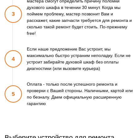
мастера смогут
определить причину поломки
духового шкафа в течении 30 минут.
Когда мы
3
поймем проблему, мастер позвонит Вам и
расскажет,
какие запчасти требуется для ремонта и
сколько такой ремонт
будет стоить. По-прежнему
free!
Если наше предложение Вас устроит, мы
максимально быстро
устраним неполадку. Если не
4
устроит забирайте духовой шкаф
без оплаты
диагностики (или вызовите курьера)
Оплата - только после успешного ремонта и
проверки
с Вашей стороны. Наличными, картой или
5
по безналу.
Даем официальную расширенную
гарантию
Выберите устройство для ремонта