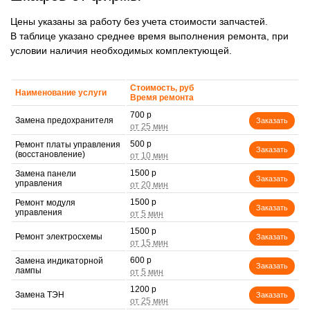
Цены указаны за работу без учета стоимости запчастей.
В таблице указано среднее время выполнения ремонта, при
условии наличия необходимых комплектующей.
Стоимость, руб
Наименование услуги
Время ремонта
700 р
Замена предохранителя
Заказать
500 р
Ремонт платы управления
Заказать
(восстановление)
1500 р
Замена панели
Заказать
управления
1500 р
Ремонт модуля
Заказать
управления
1500 р
Ремонт электросхемы
Заказать
600 р
Замена индикаторной
Заказать
лампы
1200 р
Замена ТЭН
Заказать