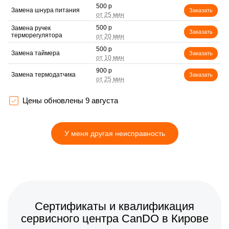
500 р
Замена шнура питания
Заказать
500 р
Замена ручек
Заказать
терморегулятора
500 р
Замена таймера
Заказать
900 р
Замена термодатчика
Заказать
500 р
Ремонт механизма
Заказать
открывания двери
Цены обновлены 9 августа
У меня другая неисправность
Сертификаты и квалификация
сервисного центра CanDO в Кирове