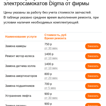
электросамокатов Digma от фирмы
Цены указаны за работу без учета стоимости запчастей.
В таблице указано среднее время выполнения ремонта, при
условии наличия необходимых комплектующей.
Стоимость, руб
Наименование услуги
Время ремонта
750 р
Замена камеры
Заказать
1400 р
Ремонт мотор-колеса
Заказать
1400 р
Замена датчика холла
Заказать
800 р
Замена амортизаторов
Заказать
700 р
Замена подшипников
Заказать
900 р
Устранение люфта
Заказать
900 р
Замена резины
Заказать