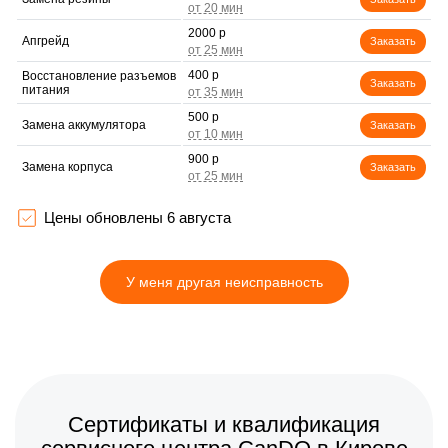
2000 р
Апгрейд
Заказать
400 р
Восстановление разъемов
Заказать
питания
500 р
Замена аккумулятора
Заказать
900 р
Замена корпуса
Заказать
2500 р
Ремонт платы управления
Заказать
(восстановление)
Цены обновлены 6 августа
1100 р
Гидроизоляция
Заказать
У меня другая неисправность
400 р
Замена подсветки
Заказать
1700 р
Восстановление после
Заказать
попадания влаги
400 р
Замена элемента
Заказать
освещения
Сертификаты и квалификация