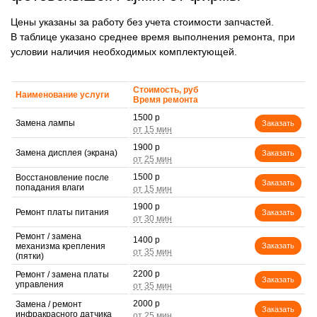
Цены указаны за работу без учета стоимости запчастей.
В таблице указано среднее время выполнения ремонта, при
условии наличия необходимых комплектующей.
Стоимость, руб
Наименование услуги
Время ремонта
1500 р
Замена лампы
Заказать
1900 р
Замена дисплея (экрана)
Заказать
1500 р
Восстановление после
Заказать
попадания влаги
1900 р
Ремонт платы питания
Заказать
Ремонт / замена
1400 р
механизма крепления
Заказать
(пятки)
2200 р
Ремонт / замена платы
Заказать
управления
2000 р
Замена / ремонт
Заказать
инфракрасного датчика