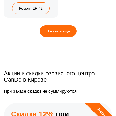
Ремонт EF-42
Показать еще
Акции и скидки сервисного центра
CanDo в Кирове
При заказе скидки не суммируются
Акция
Скидка 12%
при