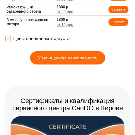
1800 р
Ремонт крышки
Заказать
батарейного отсека
1800 р
Замена ультразвукового
Заказать
мотора
Цены обновлены 7 августа
У меня другая неисправность
Сертификаты и квалификация
сервисного центра CanDO в Кирове