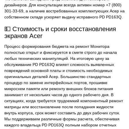
дизайнеров. Для консультации всегда активен номер +7 (800)
301-33-69, а наличие востребованных комплектующих Асер на
собственном складе ускоряет выдачу исправного PD PD163Q.
💵 Стоимость и сроки восстановления
экранов Acer
Процесс формирования бюджета на ремонт Монитора
полностью открыт и фиксируется в смете строго до начала
любых технических манипуляций. На итоговую цену за
обслуживание PD PD163Q влияет сложность выявленных
повреждений основной платы и стоимость необходимых
оригинальных деталей Асер. Большинство стандартных
процедур по замене интерфейсных портов, прошивке
микросхем памяти или ремонту внешних блоков питания
занимают от нескольких часов до одного рабочего дня. В
ситуациях, когда требуется трудоемкий компонентный ремонт
матрицы или восстановление после попадания жидкости
внутрь корпуса, срок может составить до двух рабочих суток.
Мы поддерживаем различные формы расчета, обеспечивая
каждого владельца PD PD163Q полным набором отчетных