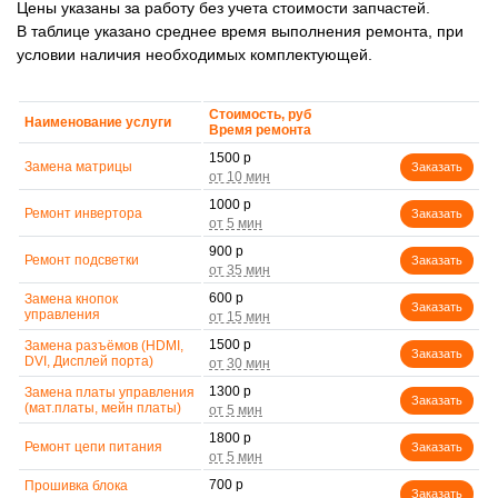
Цены указаны за работу без учета стоимости запчастей.
В таблице указано среднее время выполнения ремонта, при
условии наличия необходимых комплектующей.
Стоимость, руб
Наименование услуги
Время ремонта
1500 р
Замена матрицы
Заказать
1000 р
Ремонт инвертора
Заказать
900 р
Ремонт подсветки
Заказать
600 р
Замена кнопок
Заказать
управления
1500 р
Замена разъёмов (HDMI,
Заказать
DVI, Дисплей порта)
1300 р
Замена платы управления
Заказать
(мат.платы, мейн платы)
1800 р
Ремонт цепи питания
Заказать
700 р
Прошивка блока
Заказать