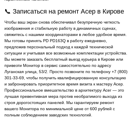
📞 Записаться на ремонт Асер в Кирове
Чтобы ваш экран снова обеспечивал безупречную четкость
изображения и стабильную работу в динамичных сценах,
свяжитесь с нашими координаторами в любое удобное время.
Мы готовы принять PD PD163Q в работу ежедневно,
предложив персональный подход к каждой технической
ситуации и учитывая все возможные комплектации устройства.
Вы можете заказать бесплатный выезд курьера в Кирове или
привезти Монитор в сервис самостоятельно по адресу
Луганская улица, 53/2. Просто позвоните по телефону +7 (800)
301-33-69, чтобы получить квалифицированную консультацию
и забронировать приоритетное время визита к мастеру Асер.
Профессиональное вмешательство в архитектуру Acer — это
лучшая превентивная мера против необратимого выхода из
строя дорогостоящих панелей. Мы гарантируем ремонт
вашего Монитора по минимальной цене от 600 рублей с
полным соблюдением заводских технологий.