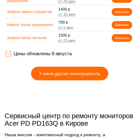
управления
1400 р
Замена лампы подсветки
Заказать
700 р
Ремонт блока управления
Заказать
1500 р
Замена блока питания
Заказать
1900 р
Замена электронных
Заказать
компонентов
Цены обновлены 8 августа
У меня другая неисправность
Сервисный центр по ремонту мониторов
Acer PD PD163Q в Кирове
Наша миссия - комплексный подход к ремонту, а