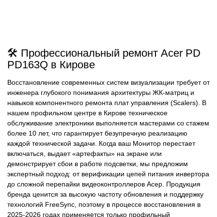
🛠️ Профессиональный ремонт Acer PD
PD163Q в Кирове
Восстановление современных систем визуализации требует от
инженера глубокого понимания архитектуры ЖК-матриц и
навыков компонентного ремонта плат управления (Scalers). В
нашем профильном центре в Кирове техническое
обслуживание электроники выполняется мастерами со стажем
более 10 лет, что гарантирует безупречную реализацию
каждой технической задачи. Когда ваш Монитор перестает
включаться, выдает «артефакты» на экране или
демонстрирует сбои в работе подсветки, мы предложим
экспертный подход: от верификации цепей питания инвертора
до сложной перепайки видеоконтроллеров Асер. Продукция
бренда ценится за высокую частоту обновления и поддержку
технологий FreeSync, поэтому в процессе восстановления в
2025-2026 годах применяется только профильный