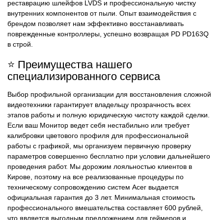
реставрацию шлейфов LVDS и профессиональную чистку
внутренних компонентов от пыли. Опыт взаимодействия с
брендом позволяет нам эффективно восстанавливать
поврежденные контроллеры, успешно возвращая PD PD163Q
в строй.
⭐ Преимущества нашего
специализированного сервиса
Выбор профильной организации для восстановления сложной
видеотехники гарантирует владельцу прозрачность всех
этапов работы и полную юридическую чистоту каждой сделки.
Если ваш Монитор ведет себя нестабильно или требует
калибровки цветового профиля для профессиональной
работы с графикой, мы организуем первичную проверку
параметров совершенно бесплатно при условии дальнейшего
проведения работ. Мы дорожим лояльностью клиентов в
Кирове, поэтому на все реализованные процедуры по
техническому сопровождению систем Acer выдается
официальная гарантия до 3 лет. Минимальная стоимость
профессионального вмешательства составляет 600 рублей,
что является выгодным предложением для геймеров и