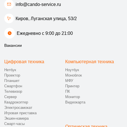
info@cando-service.ru
Киров, Луганская улица, 53/2
Ежедневно с 9:00 до 21:00
Вакансии
Цифровая техника
Компьютерная техника
Нетбук
Ноутбук
Проектор
Моноблок
Планшет
МФУ
Смартфон
Принтер
Телевизор
ПК
Сервер
Монитор
Квадрокоптер
Видеокарта
Электросамокат
Игровая приставка
Экшен-камера
Смарт-часы
Оптическая техника