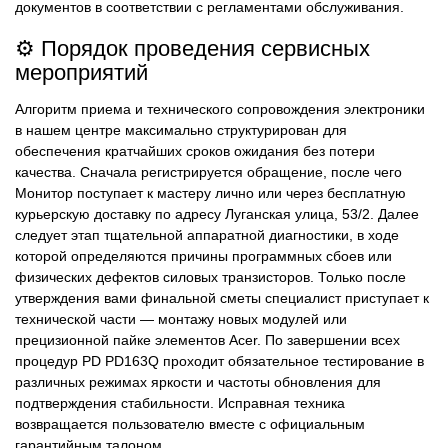
документов в соответствии с регламентами обслуживания.
⚙️ Порядок проведения сервисных
мероприятий
Алгоритм приема и технического сопровождения электроники
в нашем центре максимально структурирован для
обеспечения кратчайших сроков ожидания без потери
качества. Сначала регистрируется обращение, после чего
Монитор поступает к мастеру лично или через бесплатную
курьерскую доставку по адресу Луганская улица, 53/2. Далее
следует этап тщательной аппаратной диагностики, в ходе
которой определяются причины программных сбоев или
физических дефектов силовых транзисторов. Только после
утверждения вами финальной сметы специалист приступает к
технической части — монтажу новых модулей или
прецизионной пайке элементов Acer. По завершении всех
процедур PD PD163Q проходит обязательное тестирование в
различных режимах яркости и частоты обновления для
подтверждения стабильности. Исправная техника
возвращается пользователю вместе с официальным
гарантийным талоном.