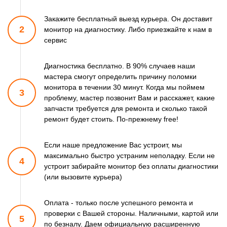
Закажите бесплатный выезд курьера. Он доставит
2
монитор
на диагностику. Либо приезжайте к нам в
сервис
Диагностика бесплатно. В 90% случаев наши
мастера смогут
определить причину поломки
монитора в течении 30 минут.
Когда мы поймем
3
проблему, мастер позвонит Вам и расскажет,
какие
запчасти требуется для ремонта и сколько такой
ремонт
будет стоить. По-прежнему free!
Если наше предложение Вас устроит, мы
максимально быстро
устраним неполадку. Если не
4
устроит забирайте монитор
без оплаты диагностики
(или вызовите курьера)
Оплата - только после успешного ремонта и
проверки
с Вашей стороны. Наличными, картой или
5
по безналу.
Даем официальную расширенную