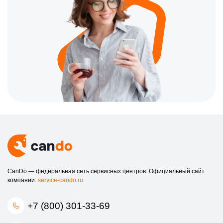
CanDo — федеральная сеть сервисных центров. Официальный сайт
компании:
service-cando.ru
+7 (800) 301-33-69