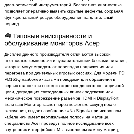
диагностический инструментарий. Бесплатная диагностика
позволяет оперативно выявить скрытые дефекты, сохраняя
функциональный ресурс оборудования на длительный
период.
🧰 Типовые неисправности и
обслуживание мониторов Асер
Дисплеи данного производителя отличаются высокой
плотностью компоновки и чувствительными блоками питания,
которые могут страдать от перепадов напряжения или
перегрева при длительных игровых сессиях. Для модели PD
PD163Q наиболее частыми поводами для обращения в
сервис становятся выход из строя конденсаторов вторичной
цепи, деградация светодиодных линеек подсветки или
механическое повреждение разъемов HDMI и DisplayPort.
Если ваш Монитор гаснет через несколько секунд после
включения, выдает сообщение «No Signal» при исправном
кабеле или имеет вертикальные полосы на матрице,
специалисты Acer проведут полное исследование всех
внутренних интерфейсов. Мы выполняем замену матриц,