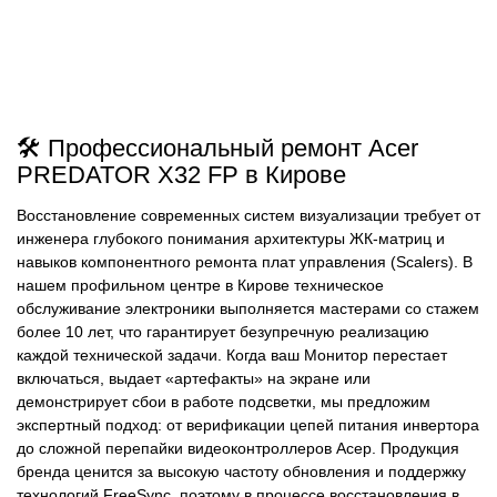
🛠️ Профессиональный ремонт Acer
PREDATOR X32 FP в Кирове
Восстановление современных систем визуализации требует от
инженера глубокого понимания архитектуры ЖК-матриц и
навыков компонентного ремонта плат управления (Scalers). В
нашем профильном центре в Кирове техническое
обслуживание электроники выполняется мастерами со стажем
более 10 лет, что гарантирует безупречную реализацию
каждой технической задачи. Когда ваш Монитор перестает
включаться, выдает «артефакты» на экране или
демонстрирует сбои в работе подсветки, мы предложим
экспертный подход: от верификации цепей питания инвертора
до сложной перепайки видеоконтроллеров Асер. Продукция
бренда ценится за высокую частоту обновления и поддержку
технологий FreeSync, поэтому в процессе восстановления в