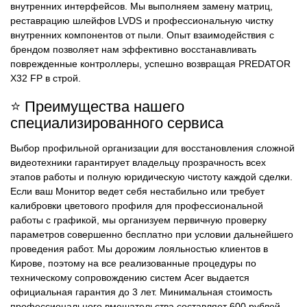
внутренних интерфейсов. Мы выполняем замену матриц,
реставрацию шлейфов LVDS и профессиональную чистку
внутренних компонентов от пыли. Опыт взаимодействия с
брендом позволяет нам эффективно восстанавливать
поврежденные контроллеры, успешно возвращая PREDATOR
X32 FP в строй.
⭐ Преимущества нашего
специализированного сервиса
Выбор профильной организации для восстановления сложной
видеотехники гарантирует владельцу прозрачность всех
этапов работы и полную юридическую чистоту каждой сделки.
Если ваш Монитор ведет себя нестабильно или требует
калибровки цветового профиля для профессиональной
работы с графикой, мы организуем первичную проверку
параметров совершенно бесплатно при условии дальнейшего
проведения работ. Мы дорожим лояльностью клиентов в
Кирове, поэтому на все реализованные процедуры по
техническому сопровождению систем Acer выдается
официальная гарантия до 3 лет. Минимальная стоимость
профессионального вмешательства составляет 600 рублей,