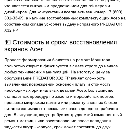
что является выгодным предложением для геймеров и
дизайнеров. Для консультации всегда активен номер +7 (800)
301-33-69, а наличие востребованных комплектующих Асер на
собственном складе ускоряет выдачу исправного PREDATOR
X32 FP.
💵 Стоимость и сроки восстановления
экранов Acer
Процесс формирования бюджета на ремонт Монитора
полностью открыт и фиксируется в смете строго до начала
любых технических манипуляций. На итоговую цену за
обслуживание PREDATOR X32 FP влияет сложность
выявленных повреждений основной платы и стоимость
необходимых оригинальных деталей Асер. Большинство
стандартных процедур по замене интерфейсных портов,
прошивке микросхем памяти или ремонту внешних блоков
питания занимают от нескольких часов до одного рабочего
дня. В ситуациях, когда требуется трудоемкий компонентный
ремонт матрицы или восстановление после попадания
жидкости внутрь корпуса, срок может составить до двух