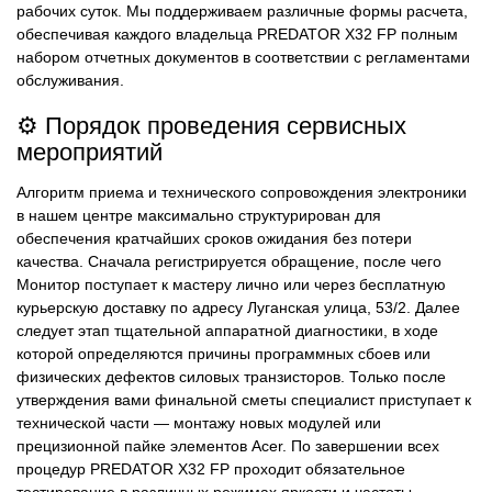
рабочих суток. Мы поддерживаем различные формы расчета,
обеспечивая каждого владельца PREDATOR X32 FP полным
набором отчетных документов в соответствии с регламентами
обслуживания.
⚙️ Порядок проведения сервисных
мероприятий
Алгоритм приема и технического сопровождения электроники
в нашем центре максимально структурирован для
обеспечения кратчайших сроков ожидания без потери
качества. Сначала регистрируется обращение, после чего
Монитор поступает к мастеру лично или через бесплатную
курьерскую доставку по адресу Луганская улица, 53/2. Далее
следует этап тщательной аппаратной диагностики, в ходе
которой определяются причины программных сбоев или
физических дефектов силовых транзисторов. Только после
утверждения вами финальной сметы специалист приступает к
технической части — монтажу новых модулей или
прецизионной пайке элементов Acer. По завершении всех
процедур PREDATOR X32 FP проходит обязательное