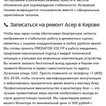
тестирование в различных режимах яркости и частоты
обновления для подтверждения стабильности. Исправная
техника возвращается пользователю вместе с официальным
гарантийным талоном.
📞 Записаться на ремонт Асер в Кирове
Чтобы ваш экран снова обеспечивал безупречную четкость
изображения и стабильную работу в динамичных сценах,
свяжитесь с нашими координаторами в любое удобное время.
Мы готовы принять PREDATOR X32 FP в работу ежедневно,
предложив персональный подход к каждой технической
ситуации и учитывая все возможные комплектации устройства.
Вы можете заказать бесплатный выезд курьера в Кирове или
привезти Монитор в сервис самостоятельно по адресу
Луганская улица, 53/2. Просто позвоните по телефону +7 (800)
301-33-69, чтобы получить квалифицированную консультацию
и забронировать приоритетное время визита к мастеру Асер.
Профессиональное вмешательство в архитектуру Acer — это
лучшая превентивная мера против необратимого выхода из
строя дорогостоящих панелей. Мы гарантируем ремонт
вашего Монитора по минимальной цене от 600 рублей с