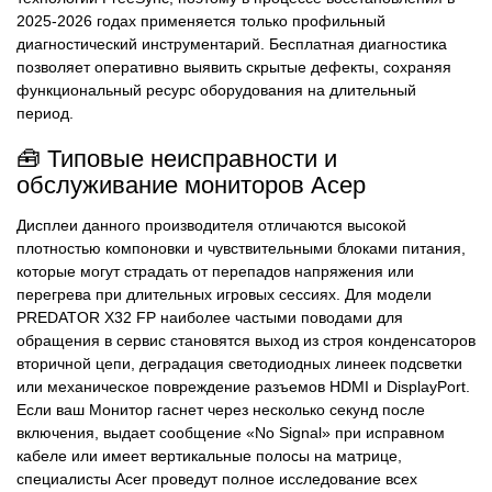
2025-2026 годах применяется только профильный
диагностический инструментарий. Бесплатная диагностика
позволяет оперативно выявить скрытые дефекты, сохраняя
функциональный ресурс оборудования на длительный
период.
🧰 Типовые неисправности и
обслуживание мониторов Асер
Дисплеи данного производителя отличаются высокой
плотностью компоновки и чувствительными блоками питания,
которые могут страдать от перепадов напряжения или
перегрева при длительных игровых сессиях. Для модели
PREDATOR X32 FP наиболее частыми поводами для
обращения в сервис становятся выход из строя конденсаторов
вторичной цепи, деградация светодиодных линеек подсветки
или механическое повреждение разъемов HDMI и DisplayPort.
Если ваш Монитор гаснет через несколько секунд после
включения, выдает сообщение «No Signal» при исправном
кабеле или имеет вертикальные полосы на матрице,
специалисты Acer проведут полное исследование всех