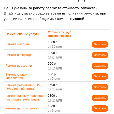
Цены указаны за работу без учета стоимости запчастей.
В таблице указано среднее время выполнения ремонта, при
условии наличия необходимых комплектующей.
Стоимость, руб
Наименование услуги
Время ремонта
1500 р
Замена матрицы
Заказать
1000 р
Ремонт инвертора
Заказать
900 р
Ремонт подсветки
Заказать
600 р
Замена кнопок
Заказать
управления
1500 р
Замена разъёмов (HDMI,
Заказать
DVI, Дисплей порта)
1300 р
Замена платы управления
Заказать
(мат.платы, мейн платы)
1800 р
Ремонт цепи питания
Заказать