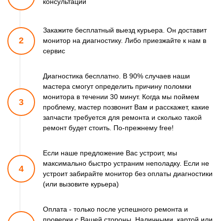
консультации
Закажите бесплатный выезд курьера. Он доставит
2
монитор
на диагностику. Либо приезжайте к нам в
сервис
Диагностика бесплатно. В 90% случаев наши
мастера смогут
определить причину поломки
монитора в течении 30 минут.
Когда мы поймем
3
проблему, мастер позвонит Вам и расскажет,
какие
запчасти требуется для ремонта и сколько такой
ремонт
будет стоить. По-прежнему free!
Если наше предложение Вас устроит, мы
максимально быстро
устраним неполадку. Если не
4
устроит забирайте монитор
без оплаты диагностики
(или вызовите курьера)
Оплата - только после успешного ремонта и
проверки
с Вашей стороны. Наличными, картой или