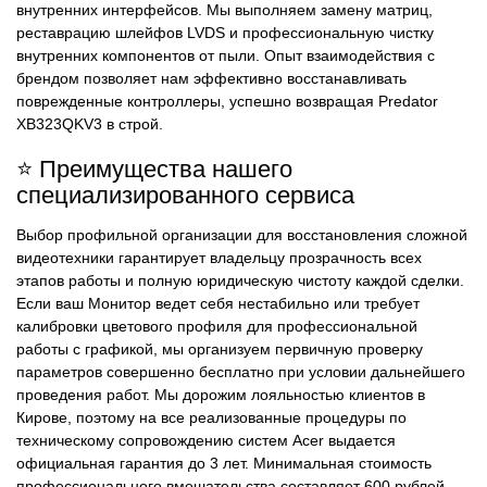
внутренних интерфейсов. Мы выполняем замену матриц,
реставрацию шлейфов LVDS и профессиональную чистку
внутренних компонентов от пыли. Опыт взаимодействия с
брендом позволяет нам эффективно восстанавливать
поврежденные контроллеры, успешно возвращая Predator
XB323QKV3 в строй.
⭐ Преимущества нашего
специализированного сервиса
Выбор профильной организации для восстановления сложной
видеотехники гарантирует владельцу прозрачность всех
этапов работы и полную юридическую чистоту каждой сделки.
Если ваш Монитор ведет себя нестабильно или требует
калибровки цветового профиля для профессиональной
работы с графикой, мы организуем первичную проверку
параметров совершенно бесплатно при условии дальнейшего
проведения работ. Мы дорожим лояльностью клиентов в
Кирове, поэтому на все реализованные процедуры по
техническому сопровождению систем Acer выдается
официальная гарантия до 3 лет. Минимальная стоимость
профессионального вмешательства составляет 600 рублей,