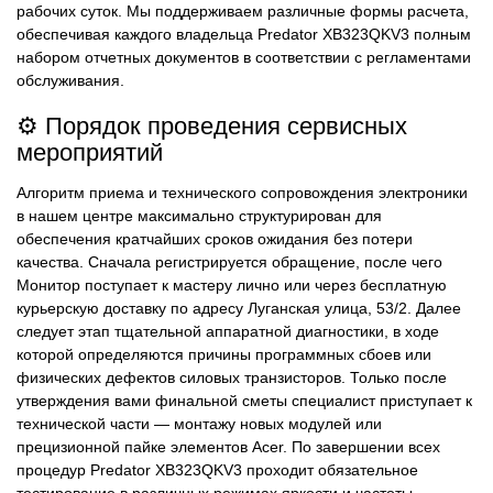
рабочих суток. Мы поддерживаем различные формы расчета,
обеспечивая каждого владельца Predator XB323QKV3 полным
набором отчетных документов в соответствии с регламентами
обслуживания.
⚙️ Порядок проведения сервисных
мероприятий
Алгоритм приема и технического сопровождения электроники
в нашем центре максимально структурирован для
обеспечения кратчайших сроков ожидания без потери
качества. Сначала регистрируется обращение, после чего
Монитор поступает к мастеру лично или через бесплатную
курьерскую доставку по адресу Луганская улица, 53/2. Далее
следует этап тщательной аппаратной диагностики, в ходе
которой определяются причины программных сбоев или
физических дефектов силовых транзисторов. Только после
утверждения вами финальной сметы специалист приступает к
технической части — монтажу новых модулей или
прецизионной пайке элементов Acer. По завершении всех
процедур Predator XB323QKV3 проходит обязательное