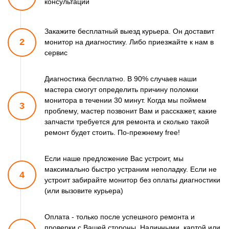
консультации
Закажите бесплатный выезд курьера. Он доставит
2
монитор
на диагностику. Либо приезжайте к нам в
сервис
Диагностика бесплатно. В 90% случаев наши
мастера смогут
определить причину поломки
монитора в течении 30 минут.
Когда мы поймем
3
проблему, мастер позвонит Вам и расскажет,
какие
запчасти требуется для ремонта и сколько такой
ремонт
будет стоить. По-прежнему free!
Если наше предложение Вас устроит, мы
максимально быстро
устраним неполадку. Если не
4
устроит забирайте монитор
без оплаты диагностики
(или вызовите курьера)
Оплата - только после успешного ремонта и
проверки
с Вашей стороны. Наличными, картой или