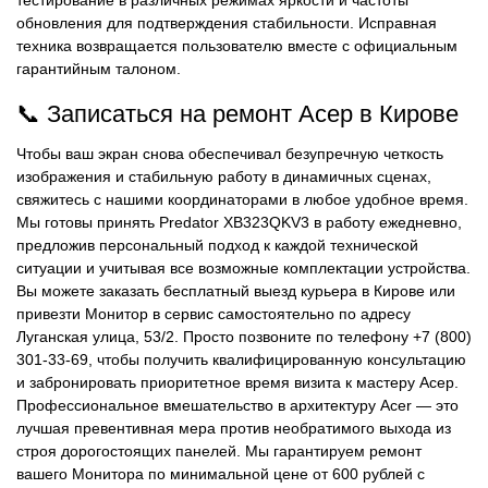
тестирование в различных режимах яркости и частоты
обновления для подтверждения стабильности. Исправная
техника возвращается пользователю вместе с официальным
гарантийным талоном.
📞 Записаться на ремонт Асер в Кирове
Чтобы ваш экран снова обеспечивал безупречную четкость
изображения и стабильную работу в динамичных сценах,
свяжитесь с нашими координаторами в любое удобное время.
Мы готовы принять Predator XB323QKV3 в работу ежедневно,
предложив персональный подход к каждой технической
ситуации и учитывая все возможные комплектации устройства.
Вы можете заказать бесплатный выезд курьера в Кирове или
привезти Монитор в сервис самостоятельно по адресу
Луганская улица, 53/2. Просто позвоните по телефону +7 (800)
301-33-69, чтобы получить квалифицированную консультацию
и забронировать приоритетное время визита к мастеру Асер.
Профессиональное вмешательство в архитектуру Acer — это
лучшая превентивная мера против необратимого выхода из
строя дорогостоящих панелей. Мы гарантируем ремонт
вашего Монитора по минимальной цене от 600 рублей с