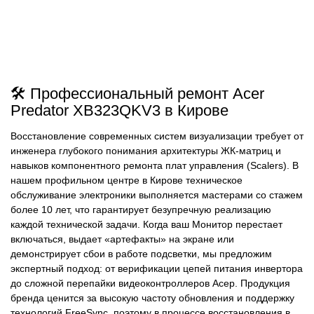
🛠️ Профессиональный ремонт Acer
Predator XB323QKV3 в Кирове
Восстановление современных систем визуализации требует от
инженера глубокого понимания архитектуры ЖК-матриц и
навыков компонентного ремонта плат управления (Scalers). В
нашем профильном центре в Кирове техническое
обслуживание электроники выполняется мастерами со стажем
более 10 лет, что гарантирует безупречную реализацию
каждой технической задачи. Когда ваш Монитор перестает
включаться, выдает «артефакты» на экране или
демонстрирует сбои в работе подсветки, мы предложим
экспертный подход: от верификации цепей питания инвертора
до сложной перепайки видеоконтроллеров Асер. Продукция
бренда ценится за высокую частоту обновления и поддержку
технологий FreeSync, поэтому в процессе восстановления в