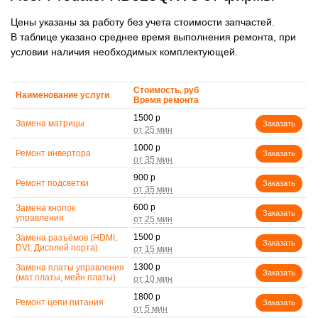
Цены указаны за работу без учета стоимости запчастей.
В таблице указано среднее время выполнения ремонта, при
условии наличия необходимых комплектующей.
Стоимость, руб
Наименование услуги
Время ремонта
1500 р
Замена матрицы
Заказать
1000 р
Ремонт инвертора
Заказать
900 р
Ремонт подсветки
Заказать
600 р
Замена кнопок
Заказать
управления
1500 р
Замена разъёмов (HDMI,
Заказать
DVI, Дисплей порта)
1300 р
Замена платы управления
Заказать
(мат.платы, мейн платы)
1800 р
Ремонт цепи питания
Заказать