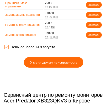
700 р
Прошивка блока
Заказать
управления
1400 р
Замена лампы подсветки
Заказать
700 р
Ремонт блока управления
Заказать
1500 р
Замена блока питания
Заказать
1900 р
Замена электронных
Заказать
компонентов
Цены обновлены 8 августа
У меня другая неисправность
Сервисный центр по ремонту мониторов
Acer Predator XB323QKV3 в Кирове