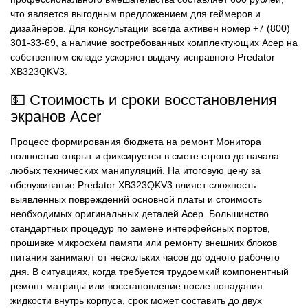
что является выгодным предложением для геймеров и
дизайнеров. Для консультации всегда активен номер +7 (800)
301-33-69, а наличие востребованных комплектующих Асер на
собственном складе ускоряет выдачу исправного Predator
XB323QKV3.
💵 Стоимость и сроки восстановления
экранов Acer
Процесс формирования бюджета на ремонт Монитора
полностью открыт и фиксируется в смете строго до начала
любых технических манипуляций. На итоговую цену за
обслуживание Predator XB323QKV3 влияет сложность
выявленных повреждений основной платы и стоимость
необходимых оригинальных деталей Асер. Большинство
стандартных процедур по замене интерфейсных портов,
прошивке микросхем памяти или ремонту внешних блоков
питания занимают от нескольких часов до одного рабочего
дня. В ситуациях, когда требуется трудоемкий компонентный
ремонт матрицы или восстановление после попадания
жидкости внутрь корпуса, срок может составить до двух