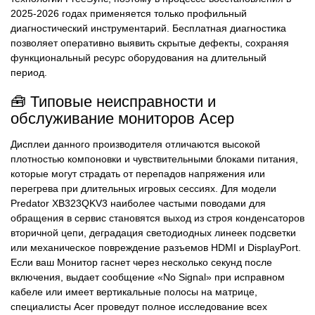
2025-2026 годах применяется только профильный
диагностический инструментарий. Бесплатная диагностика
позволяет оперативно выявить скрытые дефекты, сохраняя
функциональный ресурс оборудования на длительный
период.
🧰 Типовые неисправности и
обслуживание мониторов Асер
Дисплеи данного производителя отличаются высокой
плотностью компоновки и чувствительными блоками питания,
которые могут страдать от перепадов напряжения или
перегрева при длительных игровых сессиях. Для модели
Predator XB323QKV3 наиболее частыми поводами для
обращения в сервис становятся выход из строя конденсаторов
вторичной цепи, деградация светодиодных линеек подсветки
или механическое повреждение разъемов HDMI и DisplayPort.
Если ваш Монитор гаснет через несколько секунд после
включения, выдает сообщение «No Signal» при исправном
кабеле или имеет вертикальные полосы на матрице,
специалисты Acer проведут полное исследование всех