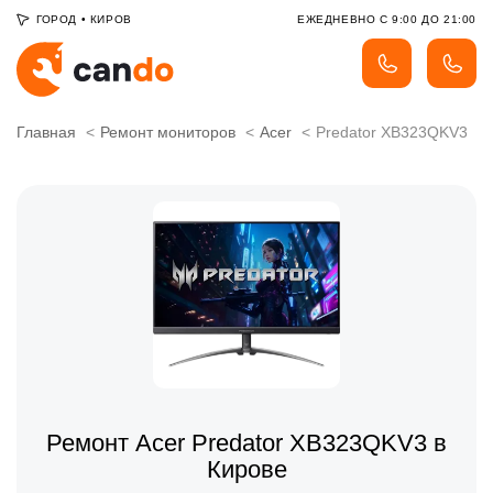
ГОРОД
•
КИРОВ
ЕЖЕДНЕВНО С 9:00 ДО 21:00
Главная
Ремонт мониторов
Acer
Predator XB323QKV3
Ремонт Acer Predator XB323QKV3 в
Кирове