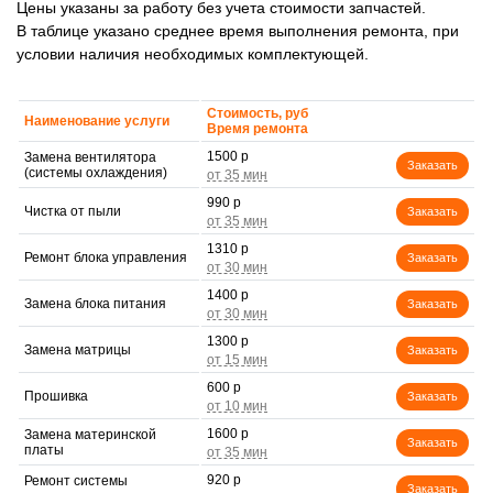
Цены указаны за работу без учета стоимости запчастей.
В таблице указано среднее время выполнения ремонта, при
условии наличия необходимых комплектующей.
Стоимость, руб
Наименование услуги
Время ремонта
1500 р
Замена вентилятора
Заказать
(системы охлаждения)
990 р
Чистка от пыли
Заказать
1310 р
Ремонт блока управления
Заказать
1400 р
Замена блока питания
Заказать
1300 р
Замена матрицы
Заказать
600 р
Прошивка
Заказать
1600 р
Замена материнской
Заказать
платы
920 р
Ремонт системы
Заказать