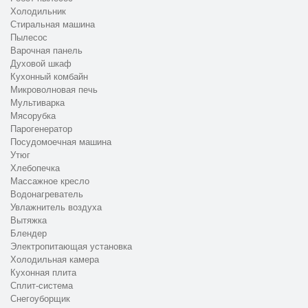
Холодильник
Стиральная машина
Пылесос
Варочная панель
Духовой шкаф
Кухонный комбайн
Микроволновая печь
Мультиварка
Мясорубка
Парогенератор
Посудомоечная машина
Утюг
Хлебопечка
Массажное кресло
Водонагреватель
Увлажнитель воздуха
Вытяжка
Блендер
Электропитающая установка
Холодильная камера
Кухонная плита
Сплит-система
Снегоуборщик