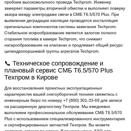
пробоем высоковольтного провода Techprom. Инженер
замеряет параметры вторичной обмотки и выполняет поверку
зазора между электродами свечи в СМБ Т6.5/570 Plus. При
выявлении деградации изоляции проводится инсталляция
оригинальных компонентов системы зажигания Techprom.
Стабильное искрообразование является залогом полного
сгорания топлива в камере Techprom, что снижает
нагарообразование на клапанах и продлевает общий ресурс
цилиндропоршневой группы агрегатов Techprom.
📞 Техническое сопровождение и
плановый сервис СМБ Т6.5/570 Plus
Техпром в Кирове
Для восстановления проектных эксплуатационных
характеристик вашей снегоуборочной техники свяжитесь с
инженерным бюро по номеру +7 (800) 301-33-69 для записи
на расширенную диагностику Техпром. Мы ежедневно
выполняем профессиональное обслуживание СМБ Т6.5/570
Plus с использованием специализированного инструментария
и сертифицированных запчастей Техпром. Вы можете