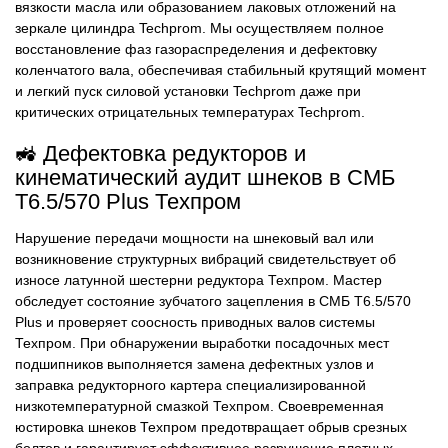
вязкости масла или образованием лаковых отложений на
зеркале цилиндра Techprom. Мы осуществляем полное
восстановление фаз газораспределения и дефектовку
коленчатого вала, обеспечивая стабильный крутящий момент
и легкий пуск силовой установки Techprom даже при
критических отрицательных температурах Techprom.
🚜 Дефектовка редукторов и
кинематический аудит шнеков в СМБ
Т6.5/570 Plus Техпром
Нарушение передачи мощности на шнековый вал или
возникновение структурных вибраций свидетельствует об
износе латунной шестерни редуктора Техпром. Мастер
обследует состояние зубчатого зацепления в СМБ Т6.5/570
Plus и проверяет соосность приводных валов системы
Техпром. При обнаружении выработки посадочных мест
подшипников выполняется замена дефектных узлов и
заправка редукторного картера специализированной
низкотемпературной смазкой Техпром. Своевременная
юстировка шнеков Техпром предотвращает обрыв срезных