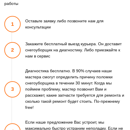
работы
Оставьте заявку либо позвоните
нам для
1
консультации
Закажите бесплатный выезд курьера. Он доставит
2
снегоуборщик
на диагностику. Либо приезжайте к
нам в сервис
Диагностика бесплатно. В 90% случаев наши
мастера смогут
определить причину поломки
снегоуборщика в течении 30 минут.
Когда мы
3
поймем проблему, мастер позвонит Вам и
расскажет,
какие запчасти требуется для ремонта и
сколько такой ремонт
будет стоить. По-прежнему
free!
Если наше предложение Вас устроит, мы
максимально быстро
устраним неполадку. Если не