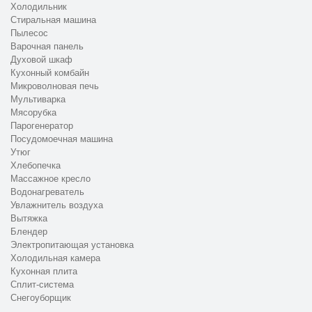
Холодильник
Стиральная машина
Пылесос
Варочная панель
Духовой шкаф
Кухонный комбайн
Микроволновая печь
Мультиварка
Мясорубка
Парогенератор
Посудомоечная машина
Утюг
Хлебопечка
Массажное кресло
Водонагреватель
Увлажнитель воздуха
Вытяжка
Блендер
Электропитающая установка
Холодильная камера
Кухонная плита
Сплит-система
Снегоуборщик