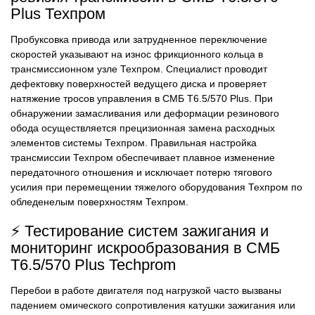
Plus Техпром
Пробуксовка привода или затрудненное переключение
скоростей указывают на износ фрикционного кольца в
трансмиссионном узле Техпром. Специалист проводит
дефектовку поверхностей ведущего диска и проверяет
натяжение тросов управления в СМБ Т6.5/570 Plus. При
обнаружении замасливания или деформации резинового
обода осуществляется прецизионная замена расходных
элементов системы Техпром. Правильная настройка
трансмиссии Техпром обеспечивает плавное изменение
передаточного отношения и исключает потерю тягового
усилия при перемещении тяжелого оборудования Техпром по
обледенелым поверхностям Техпром.
⚡ Тестирование систем зажигания и
мониторинг искрообразования в СМБ
Т6.5/570 Plus Techprom
Перебои в работе двигателя под нагрузкой часто вызваны
падением омического сопротивления катушки зажигания или