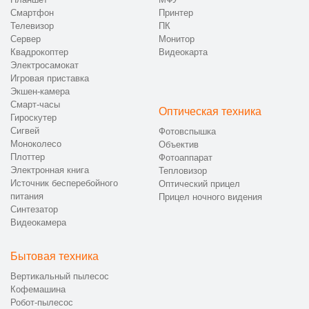
Смартфон
Принтер
Телевизор
ПК
Сервер
Монитор
Квадрокоптер
Видеокарта
Электросамокат
Игровая приставка
Экшен-камера
Смарт-часы
Оптическая техника
Гироскутер
Сигвей
Фотовспышка
Моноколесо
Объектив
Плоттер
Фотоаппарат
Электронная книга
Тепловизор
Источник бесперебойного
Оптический прицел
питания
Прицел ночного видения
Синтезатор
Видеокамера
Бытовая техника
Вертикальный пылесос
Кофемашина
Робот-пылесос