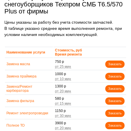
снегоуборщиков Техпром СМБ Т6.5/570
Plus от фирмы
Цены указаны за работу без учета стоимости запчастей.
В таблице указано среднее время выполнения ремонта, при
условии наличия необходимых комплектующей.
Стоимость, руб
Наименование услуги
Время ремонта
750 р
Замена масла
Заказать
1000 р
Замена праймера
Заказать
1300 р
Замена/Pемонт
Заказать
карбюратора
580 р
Замена фильтра
Заказать
1150 р
Ремонт электропроводки
Заказать
3900 р
Полное ТО
Заказать