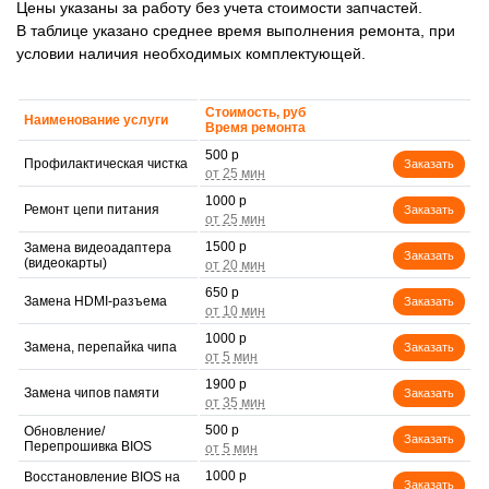
Цены указаны за работу без учета стоимости запчастей.
В таблице указано среднее время выполнения ремонта, при
условии наличия необходимых комплектующей.
Стоимость, руб
Наименование услуги
Время ремонта
500 р
Профилактическая чистка
Заказать
1000 р
Ремонт цепи питания
Заказать
1500 р
Замена видеоадаптера
Заказать
(видеокарты)
650 р
Замена HDMI-разъема
Заказать
1000 р
Замена, перепайка чипа
Заказать
1900 р
Замена чипов памяти
Заказать
500 р
Обновление/
Заказать
Перепрошивка BIOS
1000 р
Восстановление BIOS на
Заказать